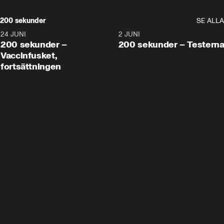
200 sekunder
SE ALLA
24 JUNI
5:00
2 JUNI
200 sekunder –
200 sekunder – Testern
Vaccinfusket,
fortsättningen