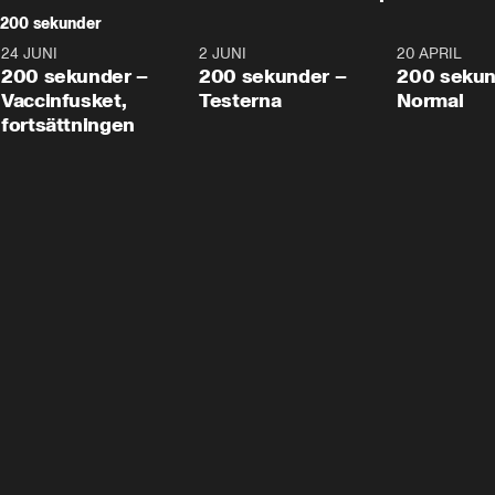
200 sekunder
24 JUNI
5:00
2 JUNI
4:23
20 APRIL
200 sekunder –
200 sekunder –
200 sekun
Vaccinfusket,
Testerna
Normal
fortsättningen