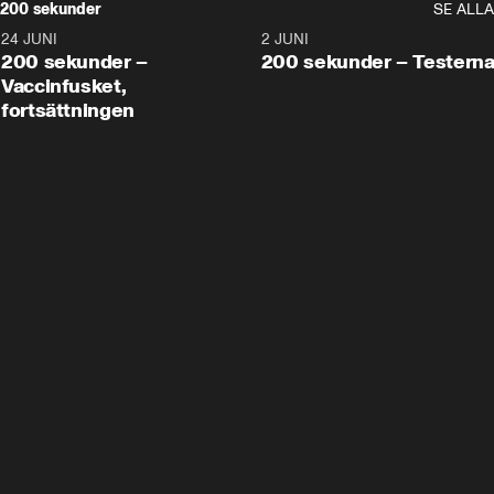
200 sekunder
SE ALLA
24 JUNI
5:00
2 JUNI
200 sekunder –
200 sekunder – Testern
Vaccinfusket,
fortsättningen