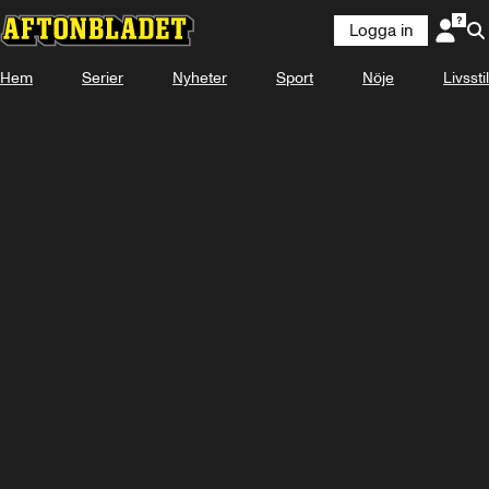
Logga in
Hem
Serier
Nyheter
Sport
Nöje
Livsstil