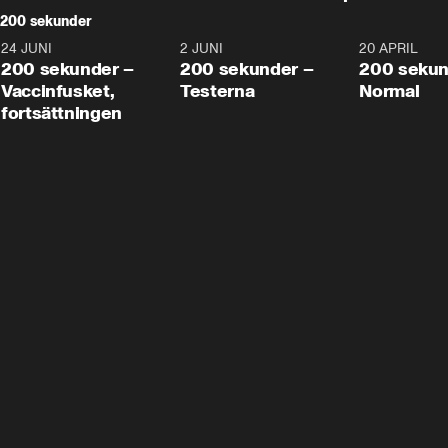
200 sekunder
24 JUNI
5:00
2 JUNI
4:23
20 APRIL
200 sekunder –
200 sekunder –
200 sekun
Vaccinfusket,
Testerna
Normal
fortsättningen