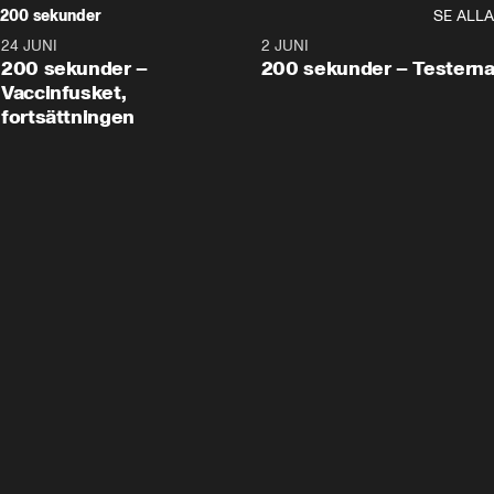
200 sekunder
SE ALLA
24 JUNI
5:00
2 JUNI
200 sekunder –
200 sekunder – Testern
Vaccinfusket,
fortsättningen