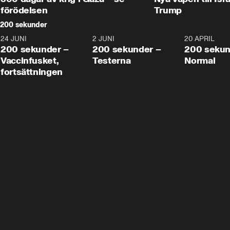
förödelsen
Trump
200 sekunder
24 JUNI
5:00
2 JUNI
4:23
20 APRIL
200 sekunder –
200 sekunder –
200 sekun
Vaccinfusket,
Testerna
Normal
fortsättningen