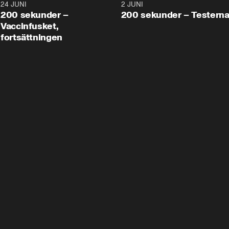
24 JUNI
5:00
2 JUNI
200 sekunder –
200 sekunder – Testern
Vaccinfusket,
fortsättningen