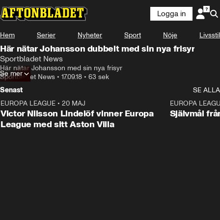
Logga in
Hem
Serier
Nyheter
Sport
Nöje
Livsstil
Här nätar Johansson dubbelt med sin nya frisyr
Sportbladet News
Här nätar Johansson med sin nya frisyr
Se mer
Sportbladet News
•
17.09.18
•
63 sek
Senast
SE ALLA
EUROPA LEAGUE
•
20 MAJ
1:32
EUROPA LEAG
Victor Nilsson Lindelöf vinner Europa
Självmål frå
League med sitt Aston Villa