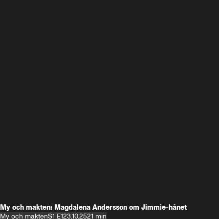
My och makten: Magdalena Andersson om Jimmie-hånet
My och makten
S1 E1
23.10.25
21 min