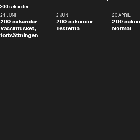
200 sekunder
24 JUNI
5:00
2 JUNI
4:23
20 APRIL
200 sekunder –
200 sekunder –
200 sekun
Vaccinfusket,
Testerna
Normal
fortsättningen