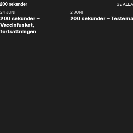
200 sekunder
SE ALLA
24 JUNI
5:00
2 JUNI
200 sekunder –
200 sekunder – Testern
Vaccinfusket,
fortsättningen