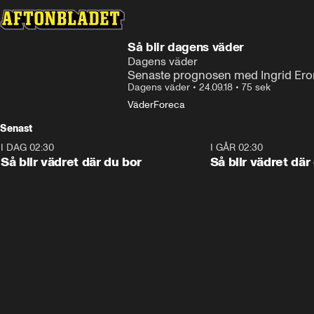
Så blir dagens väder
Dagens väder
Senaste prognosen med Ingrid Ero
Dagens väder
•
24.09.18
•
75 sek
Väder
Foreca
Senast
I DAG 02:30
1:06
I GÅR 02:30
Så blir vädret där du bor
Så blir vädret där