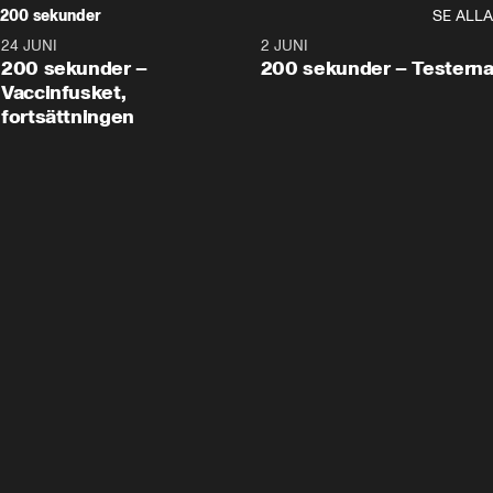
200 sekunder
SE ALLA
24 JUNI
5:00
2 JUNI
200 sekunder –
200 sekunder – Testern
Vaccinfusket,
fortsättningen