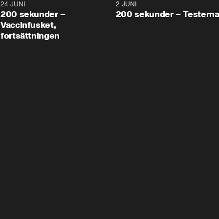
24 JUNI
5:00
2 JUNI
200 sekunder –
200 sekunder – Testern
Vaccinfusket,
fortsättningen