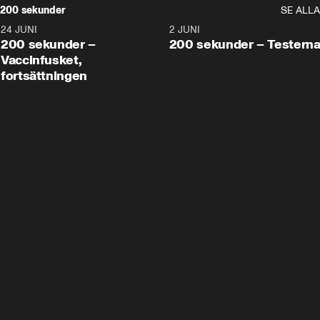
200 sekunder
SE ALLA
24 JUNI
5:00
2 JUNI
200 sekunder –
200 sekunder – Testern
Vaccinfusket,
fortsättningen