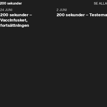
200 sekunder
SE ALLA
24 JUNI
5:00
2 JUNI
200 sekunder –
200 sekunder – Testern
Vaccinfusket,
fortsättningen