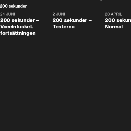
200 sekunder
24 JUNI
5:00
2 JUNI
4:23
20 APRIL
200 sekunder –
200 sekunder –
200 sekun
Vaccinfusket,
Testerna
Normal
fortsättningen