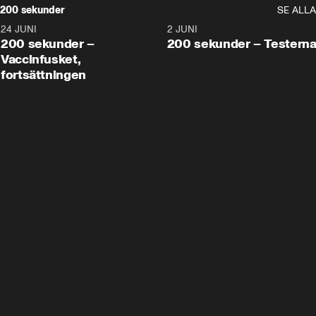
200 sekunder
SE ALLA
24 JUNI
5:00
2 JUNI
200 sekunder –
200 sekunder – Testern
Vaccinfusket,
fortsättningen