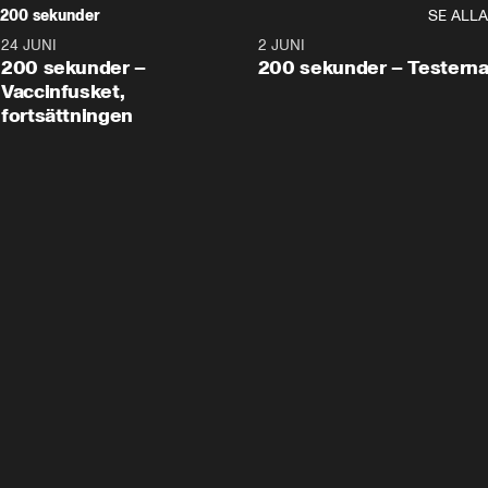
200 sekunder
SE ALLA
24 JUNI
5:00
2 JUNI
200 sekunder –
200 sekunder – Testern
Vaccinfusket,
fortsättningen