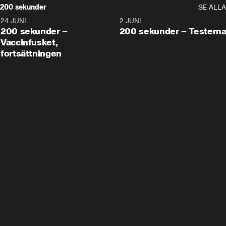
200 sekunder
SE ALLA
24 JUNI
5:00
2 JUNI
200 sekunder –
200 sekunder – Testern
Vaccinfusket,
fortsättningen