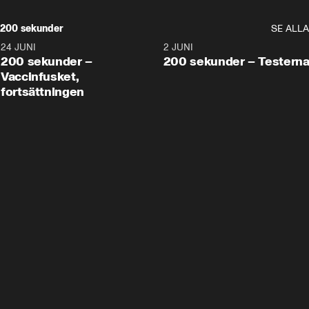
200 sekunder
SE ALLA
24 JUNI
5:00
2 JUNI
200 sekunder –
200 sekunder – Testern
Vaccinfusket,
fortsättningen