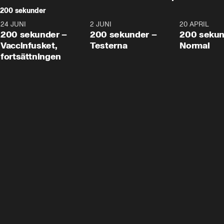
200 sekunder
24 JUNI
5:00
2 JUNI
4:23
20 APRIL
200 sekunder –
200 sekunder –
200 sekun
Vaccinfusket,
Testerna
Normal
fortsättningen