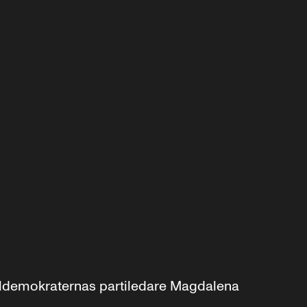
aldemokraternas partiledare Magdalena 