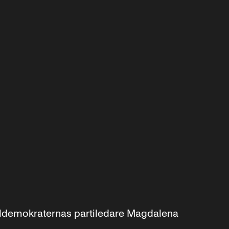
aldemokraternas partiledare Magdalena 