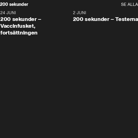
200 sekunder
SE ALLA
24 JUNI
5:00
2 JUNI
200 sekunder –
200 sekunder – Testern
Vaccinfusket,
fortsättningen