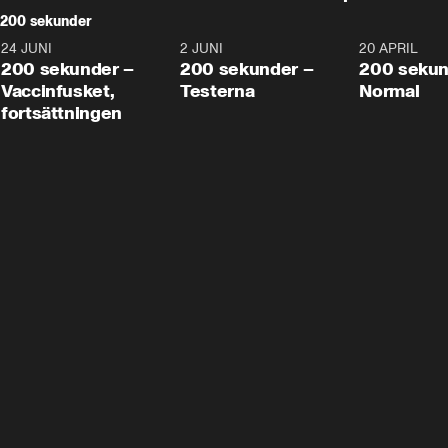
200 sekunder
24 JUNI
5:00
2 JUNI
4:23
20 APRIL
200 sekunder –
200 sekunder –
200 sekun
Vaccinfusket,
Testerna
Normal
fortsättningen