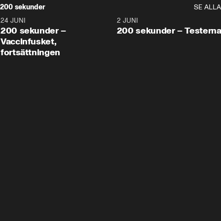
200 sekunder
SE ALLA
24 JUNI
5:00
2 JUNI
200 sekunder –
200 sekunder – Testern
Vaccinfusket,
fortsättningen