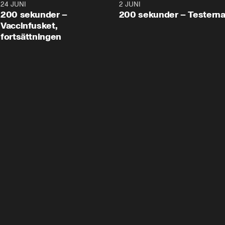
24 JUNI
5:00
2 JUNI
200 sekunder –
200 sekunder – Testern
Vaccinfusket,
fortsättningen