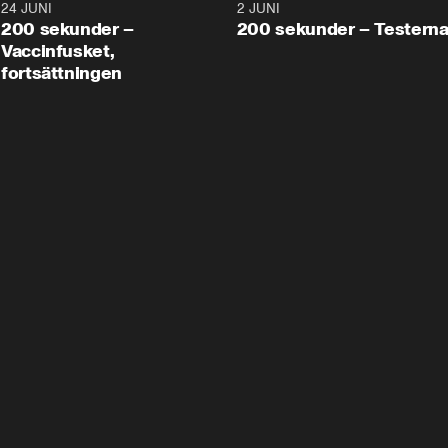
24 JUNI
5:00
2 JUNI
200 sekunder –
200 sekunder – Testern
Vaccinfusket,
fortsättningen