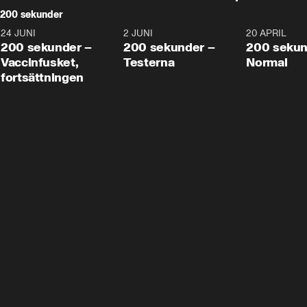
200 sekunder
24 JUNI
5:00
2 JUNI
4:23
20 APRIL
200 sekunder –
200 sekunder –
200 sekun
Vaccinfusket,
Testerna
Normal
fortsättningen