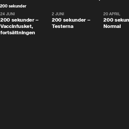
200 sekunder
24 JUNI
5:00
2 JUNI
4:23
20 APRIL
200 sekunder –
200 sekunder –
200 sekun
Vaccinfusket,
Testerna
Normal
fortsättningen