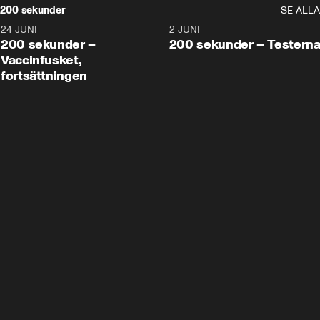
200 sekunder
SE ALLA
24 JUNI
5:00
2 JUNI
200 sekunder –
200 sekunder – Testern
Vaccinfusket,
fortsättningen