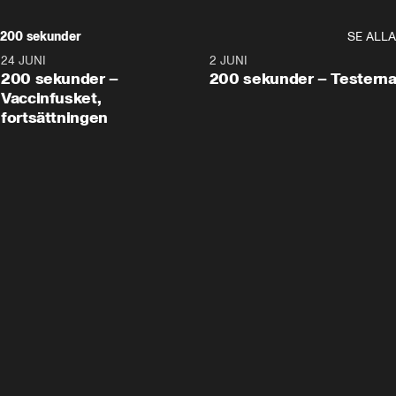
200 sekunder
SE ALLA
24 JUNI
5:00
2 JUNI
200 sekunder –
200 sekunder – Testern
Vaccinfusket,
fortsättningen