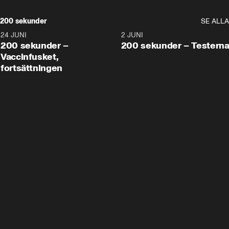
200 sekunder
SE ALLA
24 JUNI
5:00
2 JUNI
200 sekunder –
200 sekunder – Testern
Vaccinfusket,
fortsättningen