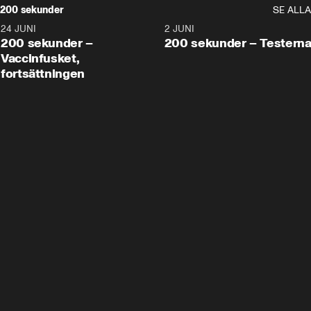
200 sekunder
SE ALLA
24 JUNI
5:00
2 JUNI
200 sekunder –
200 sekunder – Testern
Vaccinfusket,
fortsättningen