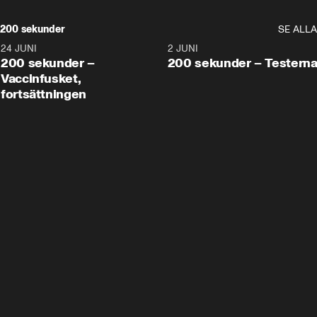
200 sekunder
SE ALLA
24 JUNI
5:00
2 JUNI
200 sekunder –
200 sekunder – Testern
Vaccinfusket,
fortsättningen