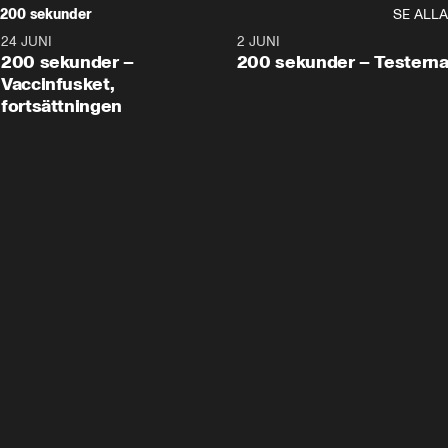
200 sekunder
SE ALLA
24 JUNI
5:00
2 JUNI
200 sekunder –
200 sekunder – Testern
Vaccinfusket,
fortsättningen