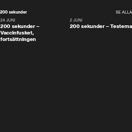
200 sekunder
SE ALLA
24 JUNI
5:00
2 JUNI
200 sekunder –
200 sekunder – Testern
Vaccinfusket,
fortsättningen