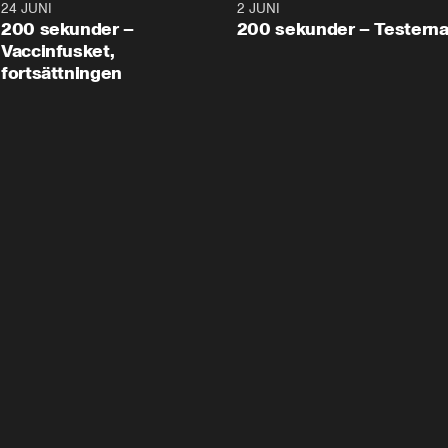
24 JUNI
5:00
2 JUNI
200 sekunder –
200 sekunder – Testern
Vaccinfusket,
fortsättningen