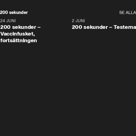
200 sekunder
SE ALLA
24 JUNI
5:00
2 JUNI
200 sekunder –
200 sekunder – Testern
Vaccinfusket,
fortsättningen