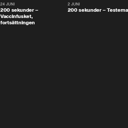
24 JUNI
5:00
2 JUNI
200 sekunder –
200 sekunder – Testern
Vaccinfusket,
fortsättningen