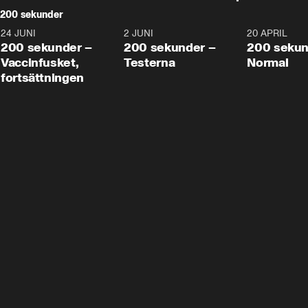
200 sekunder
24 JUNI
5:00
2 JUNI
4:23
20 APRIL
200 sekunder –
200 sekunder –
200 sekun
Vaccinfusket,
Testerna
Normal
fortsättningen