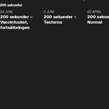
200 sekunder
24 JUNI
5:00
2 JUNI
4:23
20 APRIL
200 sekunder –
200 sekunder –
200 sekun
Vaccinfusket,
Testerna
Normal
fortsättningen