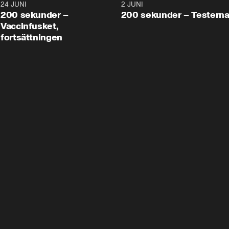
24 JUNI
5:00
2 JUNI
200 sekunder –
200 sekunder – Testern
Vaccinfusket,
fortsättningen