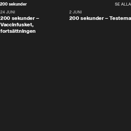
200 sekunder
SE ALLA
24 JUNI
5:00
2 JUNI
200 sekunder –
200 sekunder – Testern
Vaccinfusket,
fortsättningen