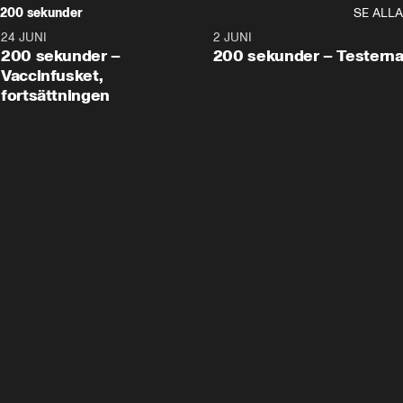
200 sekunder
SE ALLA
24 JUNI
5:00
2 JUNI
200 sekunder –
200 sekunder – Testern
Vaccinfusket,
fortsättningen