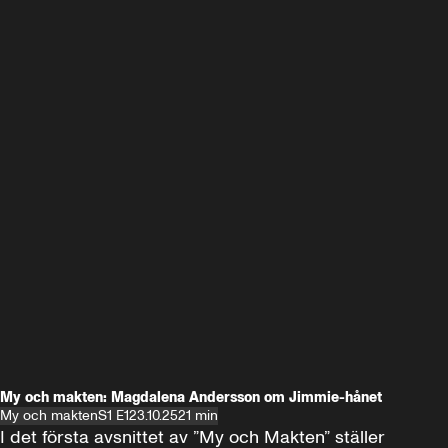
My och makten: Magdalena Andersson om Jimmie-hånet
My och makten
S1 E1
23.10.25
21 min
I det första avsnittet av ”My och Makten” ställer 