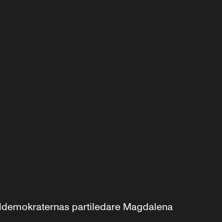
aldemokraternas partiledare Magdalena 