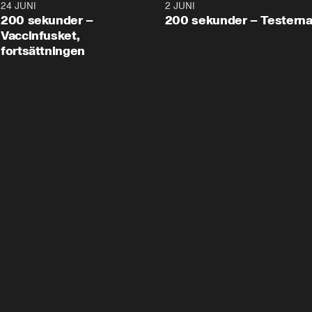
24 JUNI
5:00
2 JUNI
200 sekunder –
200 sekunder – Testern
Vaccinfusket,
fortsättningen