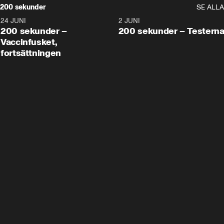
200 sekunder
SE ALLA
24 JUNI
5:00
2 JUNI
200 sekunder –
200 sekunder – Testern
Vaccinfusket,
fortsättningen