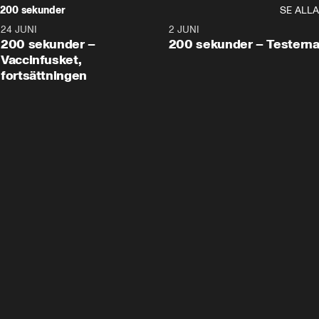
200 sekunder
SE ALLA
24 JUNI
5:00
2 JUNI
200 sekunder –
200 sekunder – Testern
Vaccinfusket,
fortsättningen